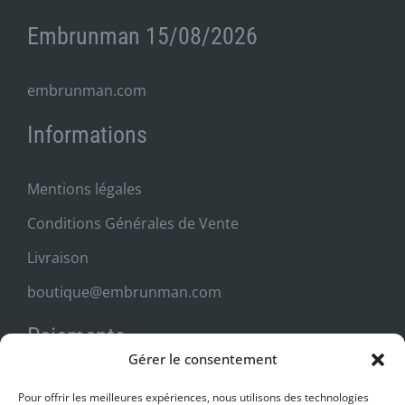
Embrunman 15/08/2026
embrunman.com
Informations
Mentions légales
Conditions Générales de Vente
Livraison
boutique@embrunman.com
Paiements
Gérer le consentement
Livraison
Pour offrir les meilleures expériences, nous utilisons des technologies