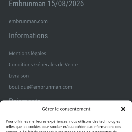
Embrunman 15/08/2026
embrunman.com
Informations
Mentions légales
Conditions Générales de Vente
Livraison
boutique@embrunman.com
Paiements
Gérer le consentement
Livraison
Pour offrir les meilleures expériences, nous utilisons des technologies
telles que les cookies pour stocker et/ou accéder aux informations des
appareils. Le fait de consentir à ces technologies nous permettra de