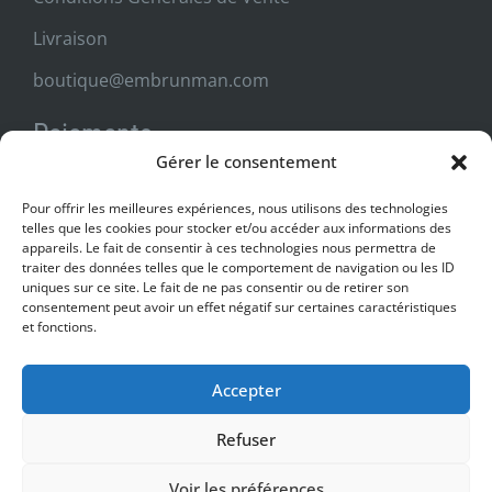
Livraison
boutique@embrunman.com
Paiements
Gérer le consentement
Livraison
Pour offrir les meilleures expériences, nous utilisons des technologies
telles que les cookies pour stocker et/ou accéder aux informations des
appareils. Le fait de consentir à ces technologies nous permettra de
traiter des données telles que le comportement de navigation ou les ID
uniques sur ce site. Le fait de ne pas consentir ou de retirer son
consentement peut avoir un effet négatif sur certaines caractéristiques
et fonctions.
France, Allemagne, Autriche, Belgique, Espagne, Italie, Luxembourg,
Accepter
Pays-Bas, Portugal
Refuser
Voir les préférences