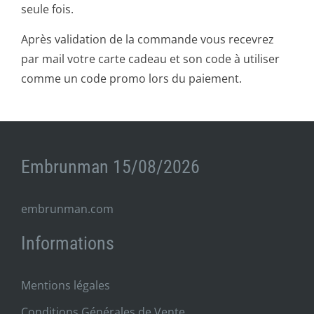
seule fois.
Après validation de la commande vous recevrez
par mail votre carte cadeau et son code à utiliser
comme un code promo lors du paiement.
Embrunman 15/08/2026
embrunman.com
Informations
Mentions légales
Conditions Générales de Vente